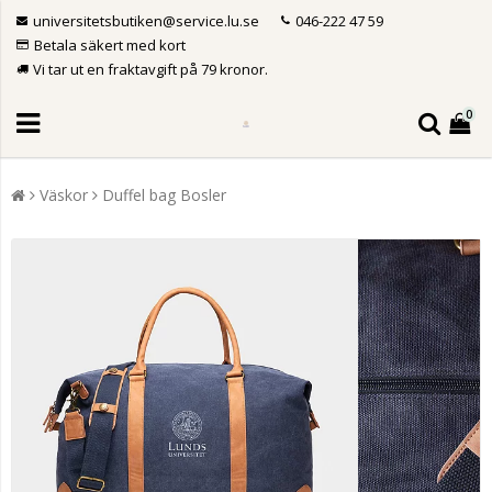
universitetsbutiken@service.lu.se
046-222 47 59
Betala säkert med kort
Vi tar ut en fraktavgift på 79 kronor.
0
Väskor
Duffel bag Bosler